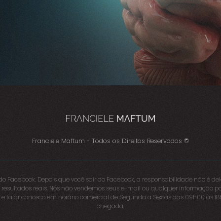
Franciele Maftum - Todos os Direitos Reservados ©
o Facebook. Depois que você sair do Facebook, a responsabilidade não é dele
 resultados reais. Nós não vendemos seus e-mail ou qualquer informação pa
ato e falar conosco em horário comercial de Segunda a Sextas das 09h00 às
chegada.