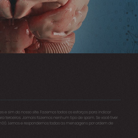
s e sim do nosso site. Fazemos todos os esforços para indicar
ra terceiros. Jamais fazemos nenhum tipo de spam. Se você tiver
 18h00. Lemos e respondemos todas as mensagens por ordem de