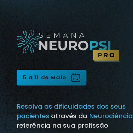
5 a 11 de Maio
Resolva as dificuldades dos seus
pacientes
através da
Neurociência
referência na sua profissão