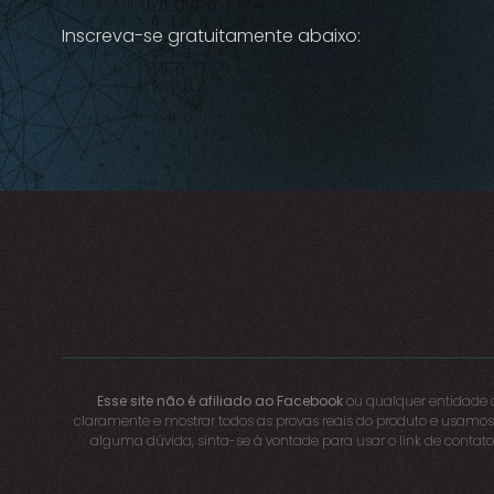
Inscreva-se gratuitamente abaixo:
Esse site não é afiliado ao Facebook
ou qualquer entidade d
claramente e mostrar todos as provas reais do produto e usamos
alguma dúvida, sinta-se à vontade para usar o link de cont