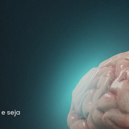
e seja