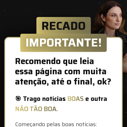
RECADO
IMPORTANTE!
Recomendo que leia
essa página com muita
atenção, até o final, ok?
🎯 Trago notícias
BOAS
e outra
NÃO TÃO BOA.
Começando pelas boas notícias: