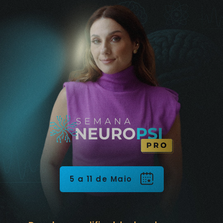
5 a 11 de Maio