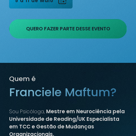
5 a 11 de Maio
QUERO FAZER PARTE DESSE EVENTO
Quem é
Franciele Maftum?
Sou Psicóloga,
Mestre em Neurociência pela
Universidade de Reading/UK Especialista
em TCC e Gestão de Mudanças
Organizacionais.