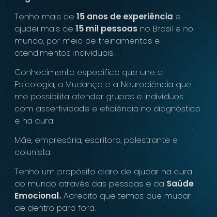
Tenho mais de
15 anos de experiência
e
ajudei mais de
15 mil pessoas
no Brasil e no
mundo, por meio de treinamentos e
atendimentos individuais.
Conhecimento específico que une a
Psicologia, a Mudança e a Neurociência que
me possibilita atender grupos e indivíduos
com assertividade e eficiência no diagnóstico
e na cura.
Mãe, empresária, escritora, palestrante e
colunista.
Tenho um propósito claro de ajudar na cura
do mundo através das pessoas e da
Saúde
Emocional.
Acredito que temos que mudar
de dentro para fora.